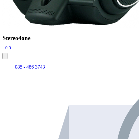
Stereo4one
0.0
085 - 486 3743