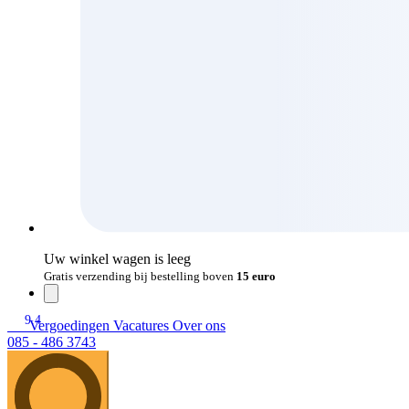
Uw winkel wagen is leeg
Gratis verzending bij bestelling boven
15 euro
9.4
Vergoedingen
Vacatures
Over ons
085 - 486 3743