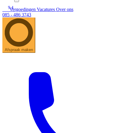
9.4
Vergoedingen
Vacatures
Over ons
085 - 486 3743
Afspraak maken