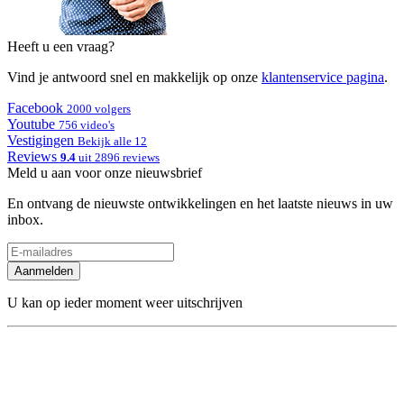
Heeft u een vraag?
Vind je antwoord snel en makkelijk op onze
klantenservice pagina
.
Facebook
2000 volgers
Youtube
756 video's
Vestigingen
Bekijk alle 12
Reviews
9.4
uit 2896 reviews
Meld u aan voor onze nieuwsbrief
En ontvang de nieuwste ontwikkelingen en het laatste nieuws in uw
inbox.
Aanmelden
U kan op ieder moment weer uitschrijven