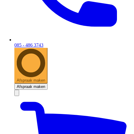
085 - 486 3743
Afspraak maken
Afspraak maken