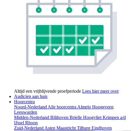
Altijd een vrijblijvende proefperiode
Lees hier meer over
Audicien aan huis
Hoorcentra
Noord-Nederland
Alle hoorcentra
Almelo
Hoogeveen
Leeuwarden
Midden-Nederland
Bilthoven
Brielle
Hoogvliet
Krimpen a/d
IJssel
Rhoon
Zuid-Nederland
Asten
Maastricht
Tilburg
Eindhoven