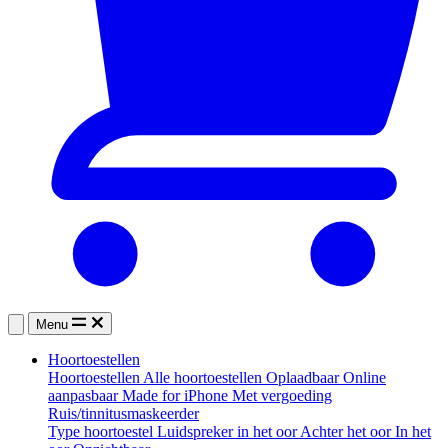
Menu
Hoortoestellen
Hoortoestellen
Alle hoortoestellen
Oplaadbaar
Online
aanpasbaar
Made for iPhone
Met vergoeding
Ruis/tinnitusmaskeerder
Type hoortoestel
Luidspreker in het oor
Achter het oor
In het