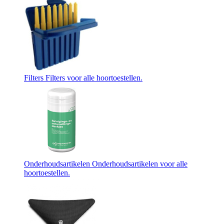
Filters
Filters voor alle hoortoestellen.
Onderhoudsartikelen
Onderhoudsartikelen voor alle
hoortoestellen.