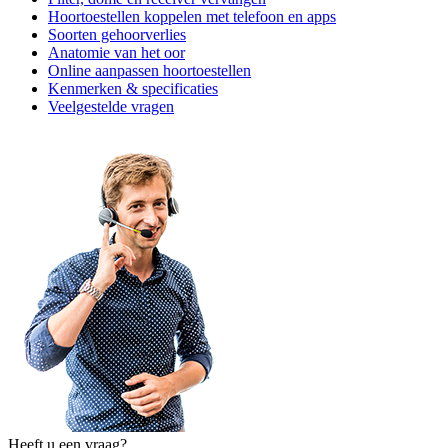
Hoortoestellen koppelen met telefoon en apps
Soorten gehoorverlies
Anatomie van het oor
Online aanpassen hoortoestellen
Kenmerken & specificaties
Veelgestelde vragen
Heeft u een vraag?