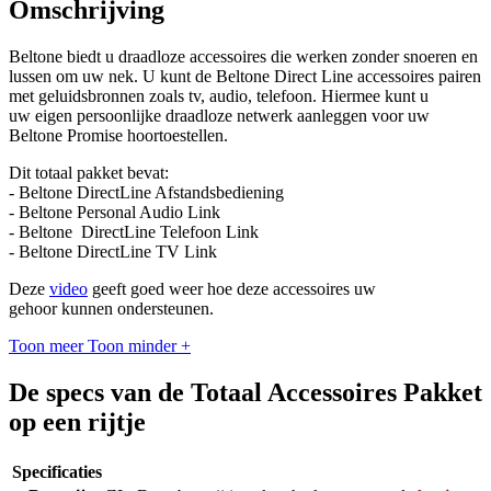
Omschrijving
Beltone biedt u
draadloze accessoires die
werken zonder snoeren en
lussen om uw nek. U kunt de Beltone Direct Line accessoires pairen
met geluidsbronnen zoals tv, audio, telefoon. Hiermee kunt u
uw
eigen persoonlijke draadloze netwerk aanleggen v
oor uw
Beltone Promise hoortoestellen.
Dit totaal pakket bevat:
- Beltone DirectLine Afstandsbediening
- Beltone Personal Audio Link
- Beltone DirectLine Telefoon Link
- Beltone DirectLine TV Link
Deze
video
geeft goed weer hoe deze accessoires uw
gehoor kunnen ondersteunen.
Toon meer
Toon minder
+
De specs van de Totaal Accessoires Pakket
op een rijtje
Specificaties