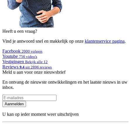
Heeft u een vraag?
Vind je antwoord snel en makkelijk op onze
klantenservice pagina
.
Facebook
2000 volgers
Youtube
756 video's
Vestigingen
Bekijk alle 12
Reviews
9.4
uit 2896 reviews
Meld u aan voor onze nieuwsbrief
En ontvang de nieuwste ontwikkelingen en het laatste nieuws in uw
inbox.
Aanmelden
U kan op ieder moment weer uitschrijven