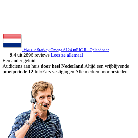
Harrie
Starkey Omega AI 24 mRIC R - Oplaadbaar
9.4
uit 2896 reviews
Lees ze allemaal
Een ander geluid
.
Audiciens aan huis
door heel Nederland
Altijd een vrijblijvende
proefperiode
12
IntoEars vestigingen
Alle merken hoortoestellen