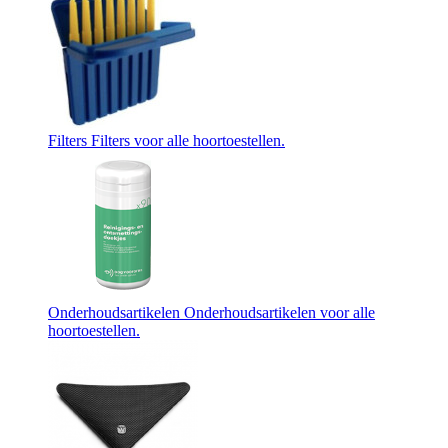
Filters
Filters voor alle hoortoestellen.
Onderhoudsartikelen
Onderhoudsartikelen voor alle
hoortoestellen.