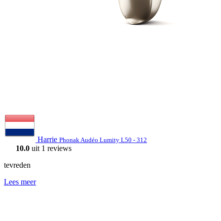
Harrie
Phonak Audéo Lumity L50 - 312
10.0
uit 1 reviews
tevreden
Lees meer