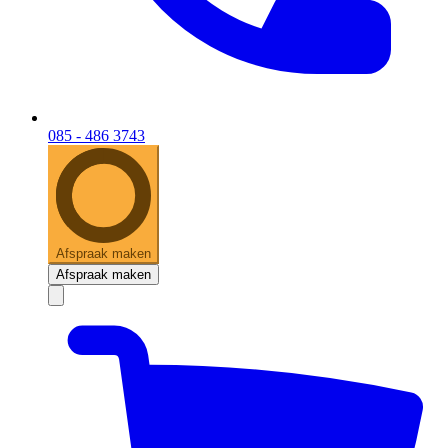
085 - 486 3743
Afspraak maken
Afspraak maken