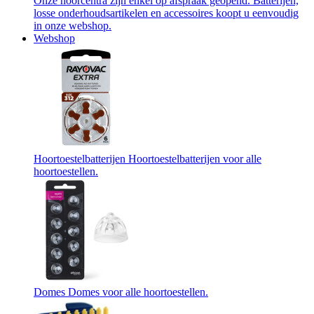
Onze hoorcentra zijn enkel op afspraak geopend. Batterijen,
losse onderhoudsartikelen en accessoires koopt u eenvoudig
in onze webshop.
Webshop
Hoortoestelbatterijen
Hoortoestelbatterijen voor alle
hoortoestellen.
Domes
Domes voor alle hoortoestellen.