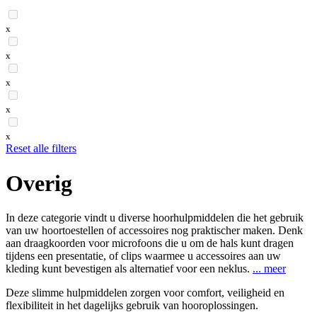
x
x
x
x
x
Reset alle filters
Overig
In deze categorie vindt u diverse hoorhulpmiddelen die het gebruik
van uw hoortoestellen of accessoires nog praktischer maken. Denk
aan draagkoorden voor microfoons die u om de hals kunt dragen
tijdens een presentatie, of clips waarmee u accessoires aan uw
kleding kunt bevestigen als alternatief voor een neklus.
...
meer
Deze slimme hulpmiddelen zorgen voor comfort, veiligheid en
flexibiliteit in het dagelijks gebruik van hooroplossingen.