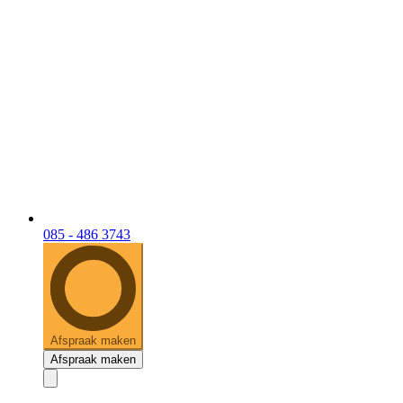
085 - 486 3743
Afspraak maken
Afspraak maken