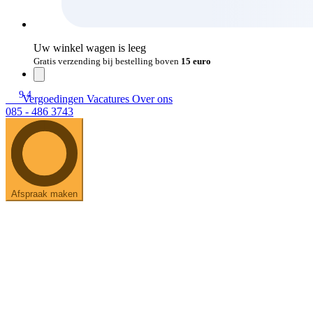
Uw winkel wagen is leeg
Gratis verzending bij bestelling boven
15 euro
9.4
Vergoedingen
Vacatures
Over ons
085 - 486 3743
Afspraak maken