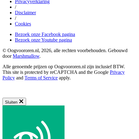
Privacyverklaring
/
Disclaimer
/
Cookies
Bezoek onze Facebook pagina
Bezoek onze Youtube pagina
© Oogvoororen.nl, 2026, alle rechten voorbehouden. Gebouwd
door
Marshmallow
.
Alle genoemde prijzen op Oogvoororen.nl zijn inclusief BTW.
This site is protected by reCAPTCHA and the Google
Privacy
Policy
and
Terms of Service
apply.
Sluiten