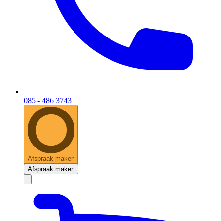
085 - 486 3743
Afspraak maken
Afspraak maken