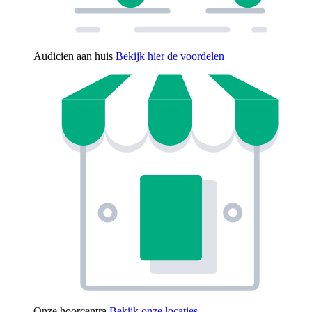
Audicien aan huis
Bekijk hier de voordelen
Onze hoorcentra
Bekijk onze locaties