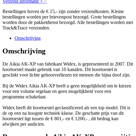
Verzend informatie
+
−
Bestellingen boven de € 15,- zijn zonder verzendkosten. Kleine
bestellingen worden per brievenpost bezorgd. Grote bestellingen
worden door de pakketdienst bezorgd. Alle bestellingen worden met
Track&Trace verzonden.
Omschrijving
Omschrijving
De Aikia AK-XP van fabrikant Widex, is gepresenteerd in 2007. Dit
hoortoestel maakt gebruik van 10 kanalen. Dit hoortoestel is
geschikt voor lichte gehoorverliezen tot mensen die bijna doof zijn.
Bij de Widex Aikia AK-XP heeft u geen mogelijkheid om te kiezen
voor een volume regelaar en geen mogelijkheid voor een
programma schakelaar.
Widex heeft dit hoortoestel geclassificeerd als een top model. Dit is
de op een na hoogste techniek klasse. De geschatte prijs van dit
hoortoestel ligt tussen de € 801,- en € 1200,- , dit bedrag kan
afwijken per audicien.