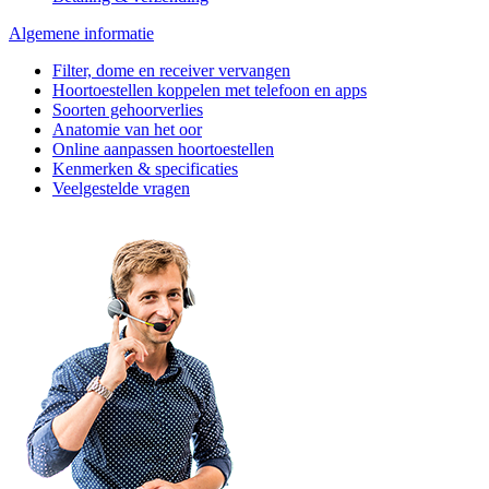
Algemene informatie
Filter, dome en receiver vervangen
Hoortoestellen koppelen met telefoon en apps
Soorten gehoorverlies
Anatomie van het oor
Online aanpassen hoortoestellen
Kenmerken & specificaties
Veelgestelde vragen