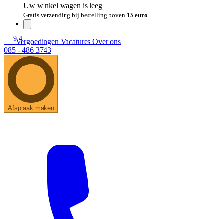
Uw winkel wagen is leeg
Gratis verzending bij bestelling boven
15 euro
9.4
Vergoedingen
Vacatures
Over ons
085 - 486 3743
Afspraak maken