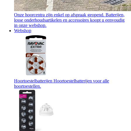
Onze hoorcentra zijn enkel op afspraak geopend. Batterijen,
losse onderhoudsartikelen en accessoires koopt u eenvoudig
in onze webshop.
Webshop
Hoortoestelbatterijen
Hoortoestelbatterijen voor alle
hoortoestellen.