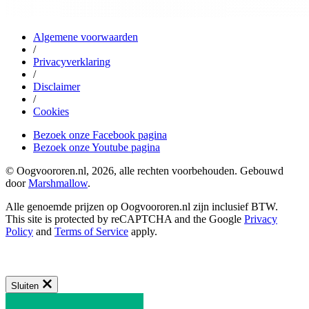
Algemene voorwaarden
/
Privacyverklaring
/
Disclaimer
/
Cookies
Bezoek onze Facebook pagina
Bezoek onze Youtube pagina
© Oogvoororen.nl, 2026, alle rechten voorbehouden. Gebouwd
door
Marshmallow
.
Alle genoemde prijzen op Oogvoororen.nl zijn inclusief BTW.
This site is protected by reCAPTCHA and the Google
Privacy
Policy
and
Terms of Service
apply.
Sluiten