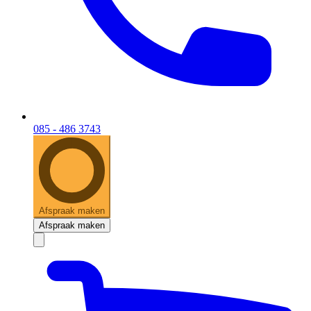
085 - 486 3743
Afspraak maken
Afspraak maken