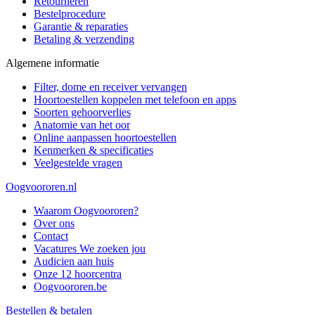
Retourneren
Bestelprocedure
Garantie & reparaties
Betaling & verzending
Algemene informatie
Filter, dome en receiver vervangen
Hoortoestellen koppelen met telefoon en apps
Soorten gehoorverlies
Anatomie van het oor
Online aanpassen hoortoestellen
Kenmerken & specificaties
Veelgestelde vragen
Oogvoororen.nl
Waarom Oogvoororen?
Over ons
Contact
Vacatures
We zoeken jou
Audicien aan huis
Onze 12 hoorcentra
Oogvoororen.be
Bestellen & betalen