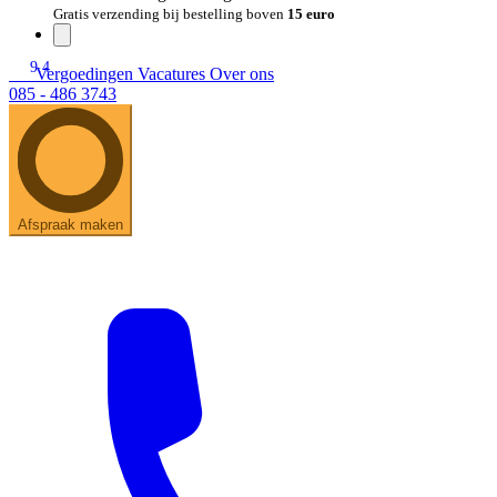
Gratis verzending bij bestelling boven
15 euro
9.4
Vergoedingen
Vacatures
Over ons
085 - 486 3743
Afspraak maken