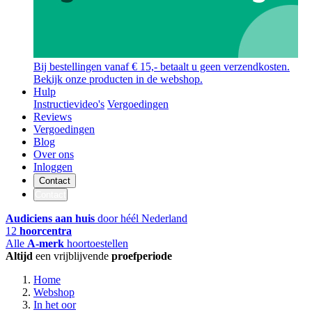
Bij bestellingen vanaf € 15,- betaalt u geen verzendkosten.
Bekijk onze producten in de webshop.
Hulp
Instructievideo's
Vergoedingen
Reviews
Vergoedingen
Blog
Over ons
Inloggen
Contact
Contact
Audiciens aan huis
door héél Nederland
12
hoorcentra
Alle
A-merk
hoortoestellen
Altijd
een vrijblijvende
proefperiode
Home
Webshop
In het oor