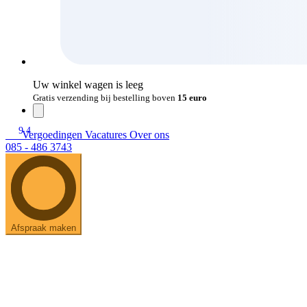
Uw winkel wagen is leeg
Gratis verzending bij bestelling boven
15 euro
9.4
Vergoedingen
Vacatures
Over ons
085 - 486 3743
Afspraak maken