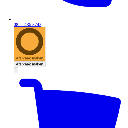
085 - 486 3743
Afspraak maken
Afspraak maken