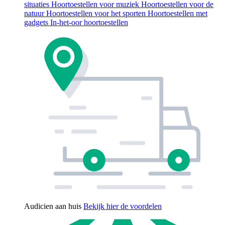
situaties
Hoortoestellen voor muziek
Hoortoestellen voor de
natuur
Hoortoestellen voor het sporten
Hoortoestellen met
gadgets
In-het-oor hoortoestellen
Audicien aan huis
Bekijk hier de voordelen