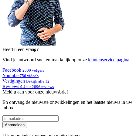
Heeft u een vraag?
Vind je antwoord snel en makkelijk op onze
klantenservice pagina
.
Facebook
2000 volgers
Youtube
756 video's
Vestigingen
Bekijk alle 12
Reviews
9.4
uit 2896 reviews
Meld u aan voor onze nieuwsbrief
En ontvang de nieuwste ontwikkelingen en het laatste nieuws in uw
inbox.
Aanmelden
U kan op ieder moment weer uitschrijven