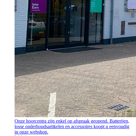
Onze hoorcentra zijn enkel op afspraak geopend. Batterijen,
losse onderhoudsartikelen en accessoires koopt u eenvoudig
in onze webshop.