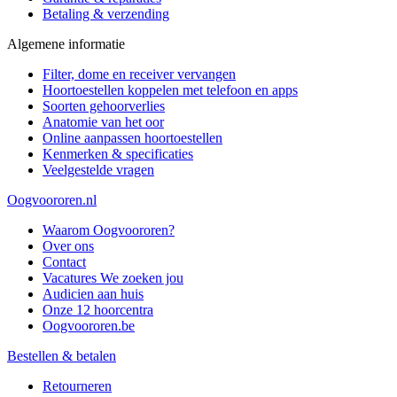
Betaling & verzending
Algemene informatie
Filter, dome en receiver vervangen
Hoortoestellen koppelen met telefoon en apps
Soorten gehoorverlies
Anatomie van het oor
Online aanpassen hoortoestellen
Kenmerken & specificaties
Veelgestelde vragen
Oogvoororen.nl
Waarom Oogvoororen?
Over ons
Contact
Vacatures
We zoeken jou
Audicien aan huis
Onze 12 hoorcentra
Oogvoororen.be
Bestellen & betalen
Retourneren