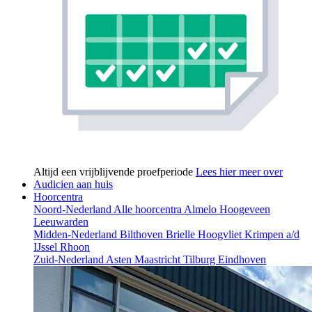
Altijd een vrijblijvende proefperiode
Lees hier meer over
Audicien aan huis
Hoorcentra
Noord-Nederland
Alle hoorcentra
Almelo
Hoogeveen
Leeuwarden
Midden-Nederland
Bilthoven
Brielle
Hoogvliet
Krimpen a/d
IJssel
Rhoon
Zuid-Nederland
Asten
Maastricht
Tilburg
Eindhoven