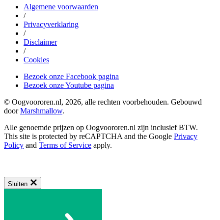
Algemene voorwaarden
/
Privacyverklaring
/
Disclaimer
/
Cookies
Bezoek onze Facebook pagina
Bezoek onze Youtube pagina
© Oogvoororen.nl, 2026, alle rechten voorbehouden. Gebouwd
door
Marshmallow
.
Alle genoemde prijzen op Oogvoororen.nl zijn inclusief BTW.
This site is protected by reCAPTCHA and the Google
Privacy
Policy
and
Terms of Service
apply.
Sluiten