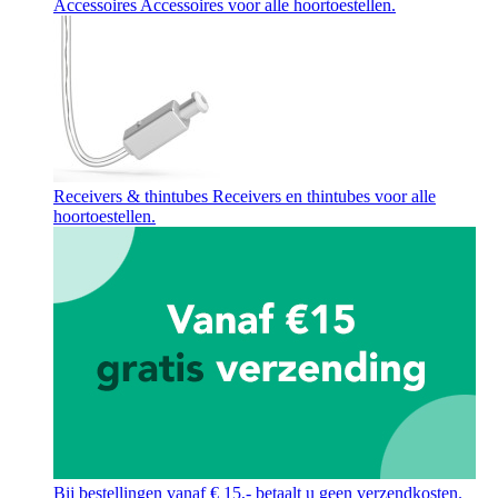
Accessoires
Accessoires voor alle hoortoestellen.
Receivers & thintubes
Receivers en thintubes voor alle
hoortoestellen.
Bij bestellingen vanaf € 15,- betaalt u geen verzendkosten.