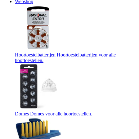
Webshop
Hoortoestelbatterijen
Hoortoestelbatterijen voor alle
hoortoestellen.
Domes
Domes voor alle hoortoestellen.