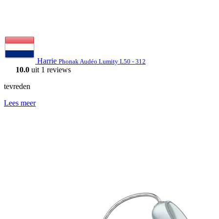
Harrie
Phonak Audéo Lumity L50 - 312
10.0
uit 1 reviews
tevreden
Lees meer