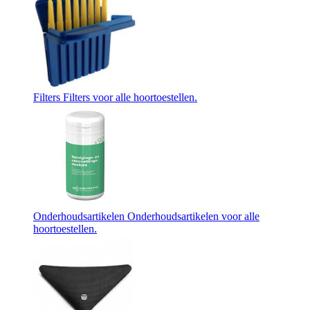
Filters
Filters voor alle hoortoestellen.
Onderhoudsartikelen
Onderhoudsartikelen voor alle
hoortoestellen.