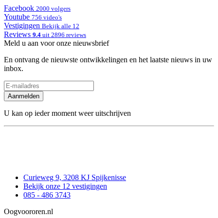
Facebook
2000 volgers
Youtube
756 video's
Vestigingen
Bekijk alle 12
Reviews
9.4
uit 2896 reviews
Meld u aan voor onze nieuwsbrief
En ontvang de nieuwste ontwikkelingen en het laatste nieuws in uw
inbox.
Aanmelden
U kan op ieder moment weer uitschrijven
Curieweg 9, 3208 KJ Spijkenisse
Bekijk onze 12 vestigingen
085 - 486 3743
Oogvoororen.nl