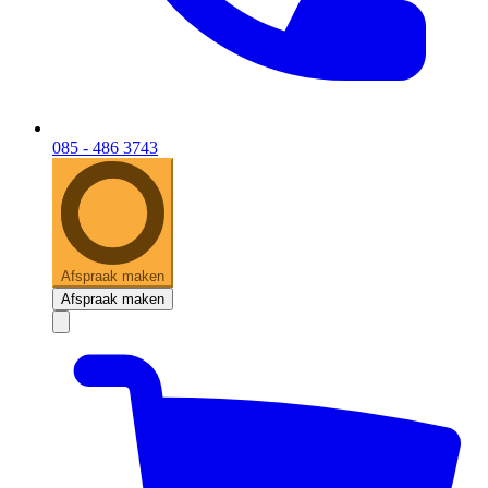
085 - 486 3743
Afspraak maken
Afspraak maken