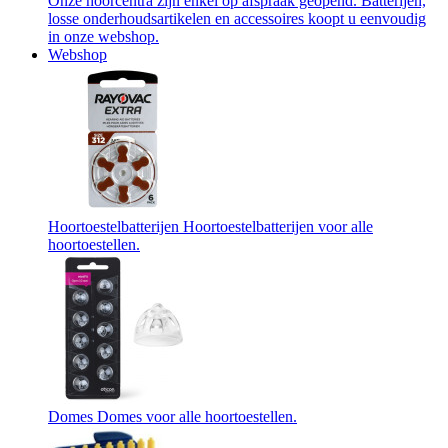
Onze hoorcentra zijn enkel op afspraak geopend. Batterijen,
losse onderhoudsartikelen en accessoires koopt u eenvoudig
in onze webshop.
Webshop
Hoortoestelbatterijen
Hoortoestelbatterijen voor alle
hoortoestellen.
Domes
Domes voor alle hoortoestellen.