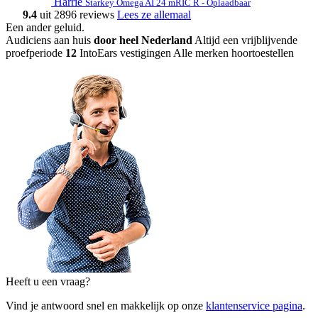
Harrie
Starkey Omega AI 24 mRIC R - Oplaadbaar
9.4
uit 2896 reviews
Lees ze allemaal
Een ander geluid
.
Audiciens aan huis
door heel Nederland
Altijd een vrijblijvende
proefperiode
12
IntoEars vestigingen
Alle merken hoortoestellen
Heeft u een vraag?
Vind je antwoord snel en makkelijk op onze
klantenservice pagina
.