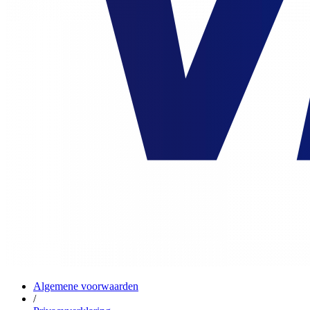
Algemene voorwaarden
/