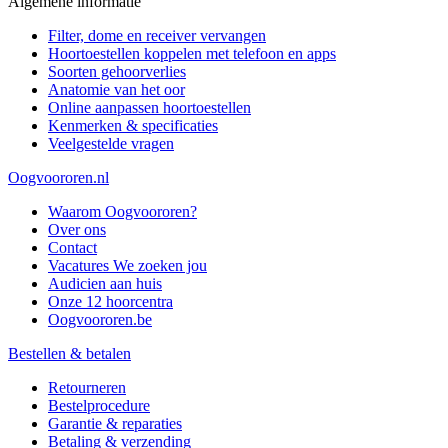
Algemene informatie
Filter, dome en receiver vervangen
Hoortoestellen koppelen met telefoon en apps
Soorten gehoorverlies
Anatomie van het oor
Online aanpassen hoortoestellen
Kenmerken & specificaties
Veelgestelde vragen
Oogvoororen.nl
Waarom Oogvoororen?
Over ons
Contact
Vacatures
We zoeken jou
Audicien aan huis
Onze 12 hoorcentra
Oogvoororen.be
Bestellen & betalen
Retourneren
Bestelprocedure
Garantie & reparaties
Betaling & verzending