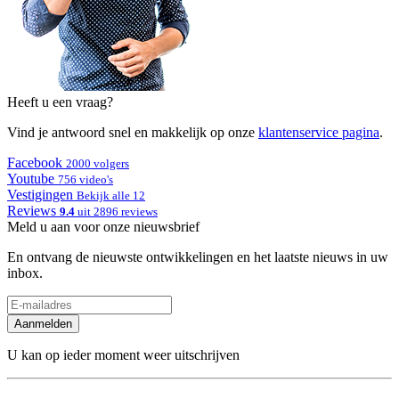
Heeft u een vraag?
Vind je antwoord snel en makkelijk op onze
klantenservice pagina
.
Facebook
2000 volgers
Youtube
756 video's
Vestigingen
Bekijk alle 12
Reviews
9.4
uit 2896 reviews
Meld u aan voor onze nieuwsbrief
En ontvang de nieuwste ontwikkelingen en het laatste nieuws in uw
inbox.
Aanmelden
U kan op ieder moment weer uitschrijven