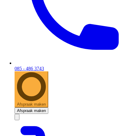
085 - 486 3743
Afspraak maken
Afspraak maken