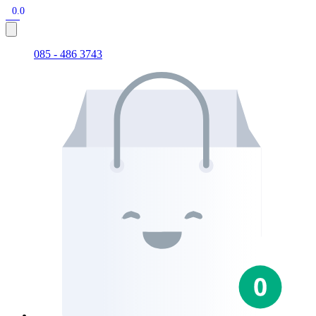
0.0
085 - 486 3743