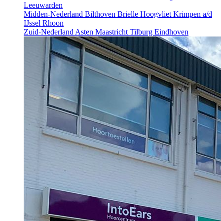
Leeuwarden
Midden-Nederland
Bilthoven
Brielle
Hoogvliet
Krimpen a/d
IJssel
Rhoon
Zuid-Nederland
Asten
Maastricht
Tilburg
Eindhoven