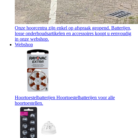
Onze hoorcentra zijn enkel op afspraak geopend. Batterijen,
losse onderhoudsartikelen en accessoires koopt u eenvoudig
in onze webshop.
Webshop
Hoortoestelbatterijen
Hoortoestelbatterijen voor alle
hoortoestellen.