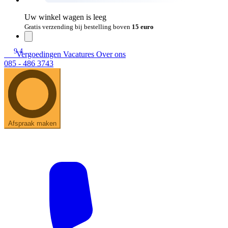
Uw winkel wagen is leeg
Gratis verzending bij bestelling boven
15 euro
9.4
Vergoedingen
Vacatures
Over ons
085 - 486 3743
Afspraak maken