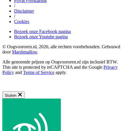
Privacyverklaring
/
Disclaimer
/
Cookies
Bezoek onze Facebook pagina
Bezoek onze Youtube pagina
© Oogvoororen.nl, 2026, alle rechten voorbehouden. Gebouwd
door
Marshmallow
.
Alle genoemde prijzen op Oogvoororen.nl zijn inclusief BTW.
This site is protected by reCAPTCHA and the Google
Privacy
Policy
and
Terms of Service
apply.
Sluiten