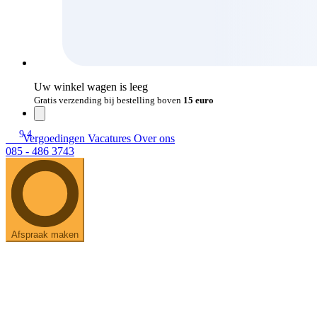
Uw winkel wagen is leeg
Gratis verzending bij bestelling boven
15 euro
9.4
Vergoedingen
Vacatures
Over ons
085 - 486 3743
Afspraak maken