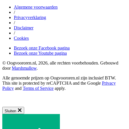
Algemene voorwaarden
/
Privacyverklaring
/
Disclaimer
/
Cookies
Bezoek onze Facebook pagina
Bezoek onze Youtube pagina
© Oogvoororen.nl, 2026, alle rechten voorbehouden. Gebouwd
door
Marshmallow
.
Alle genoemde prijzen op Oogvoororen.nl zijn inclusief BTW.
This site is protected by reCAPTCHA and the Google
Privacy
Policy
and
Terms of Service
apply.
Sluiten