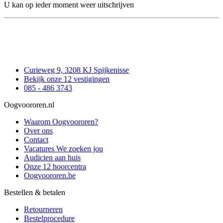
U kan op ieder moment weer uitschrijven
Curieweg 9, 3208 KJ Spijkenisse
Bekijk onze 12 vestigingen
085 - 486 3743
Oogvoororen.nl
Waarom Oogvoororen?
Over ons
Contact
Vacatures
We zoeken jou
Audicien aan huis
Onze 12 hoorcentra
Oogvoororen.be
Bestellen & betalen
Retourneren
Bestelprocedure