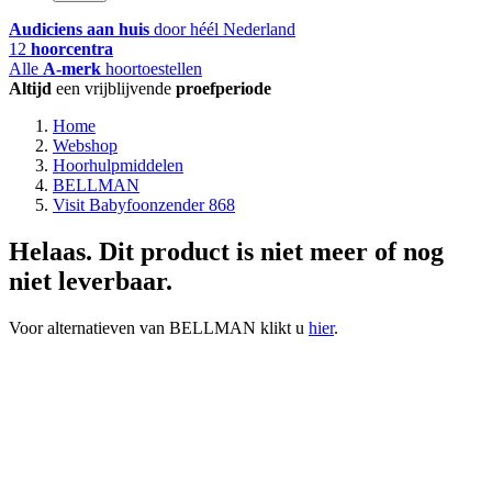
Audiciens aan huis
door héél Nederland
12
hoorcentra
Alle
A-merk
hoortoestellen
Altijd
een vrijblijvende
proefperiode
Home
Webshop
Hoorhulpmiddelen
BELLMAN
Visit Babyfoonzender 868
Helaas. Dit product is niet meer of nog
niet leverbaar.
Voor alternatieven van BELLMAN klikt u
hier
.