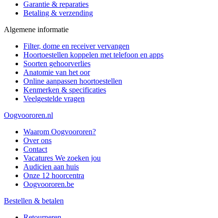
Garantie & reparaties
Betaling & verzending
Algemene informatie
Filter, dome en receiver vervangen
Hoortoestellen koppelen met telefoon en apps
Soorten gehoorverlies
Anatomie van het oor
Online aanpassen hoortoestellen
Kenmerken & specificaties
Veelgestelde vragen
Oogvoororen.nl
Waarom Oogvoororen?
Over ons
Contact
Vacatures
We zoeken jou
Audicien aan huis
Onze 12 hoorcentra
Oogvoororen.be
Bestellen & betalen
Retourneren