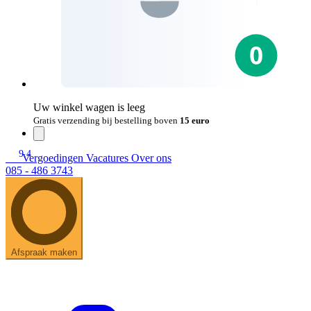
Uw winkel wagen is leeg
Gratis verzending bij bestelling boven
15 euro
9.4
Vergoedingen
Vacatures
Over ons
085 - 486 3743
Afspraak maken