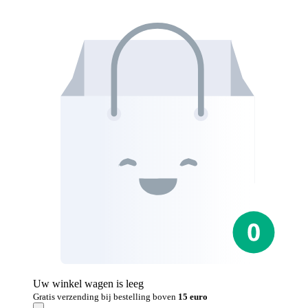
Uw winkel wagen is leeg
Gratis verzending bij bestelling boven
15 euro