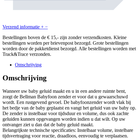
Verzend informatie
+
−
Bestellingen boven de € 15,- zijn zonder verzendkosten. Kleine
bestellingen worden per brievenpost bezorgd. Grote bestellingen
worden door de pakketdienst bezorgd. Alle bestellingen worden met
Track&Trace verzonden.
Omschrijving
Omschrijving
Wanneer uw baby geluid maakt en u in een andere ruimte bent,
zorgt de Bellman Babyfoon zender er voor dat u gewaarschuwd
wordt. Een rustgevend gevoel. De babyfoonzender wordt vlak bij
het bedje van de baby geplaatst en vangt het geluid van uw baby op.
De zender is instelbaar voor tijdsduur en volume, dus ook zachte
geluiden kunnen opgevangen worden indien u dat wilt. Op uw
ontvanger ziet u dan dat de baby geluid maakt.
Belangrijkste technische specificaties: Instelbaar volume, instelbare
tijdsvertraging voor reactie, draadloos, eenvoudig te verplaatsen.