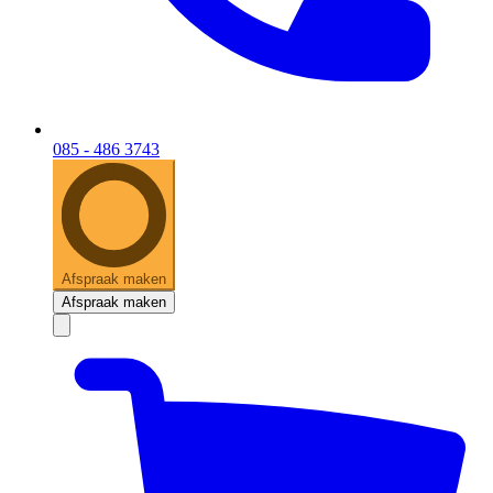
085 - 486 3743
Afspraak maken
Afspraak maken