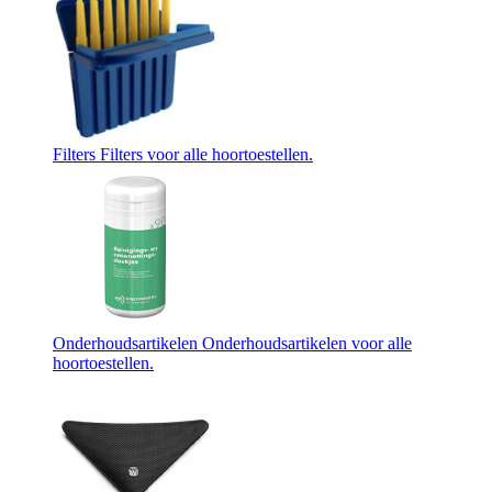
Filters
Filters voor alle hoortoestellen.
Onderhoudsartikelen
Onderhoudsartikelen voor alle
hoortoestellen.