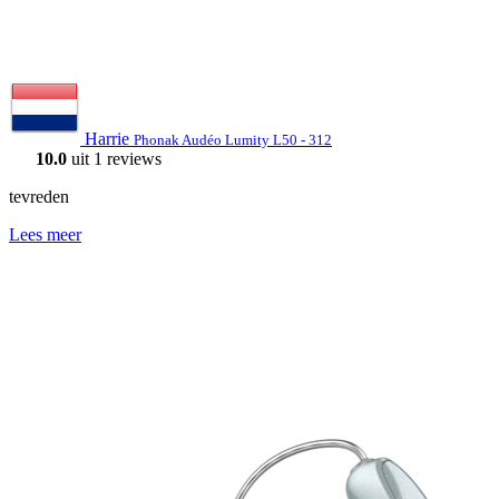
Harrie
Phonak Audéo Lumity L50 - 312
10.0
uit 1 reviews
tevreden
Lees meer