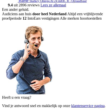
Harrie
Starkey Omega AI 24 mRIC R - Oplaadbaar
9.4
uit 2896 reviews
Lees ze allemaal
Een ander geluid
.
Audiciens aan huis
door heel Nederland
Altijd een vrijblijvende
proefperiode
12
IntoEars vestigingen
Alle merken hoortoestellen
Heeft u een vraag?
Vind je antwoord snel en makkelijk op onze
klantenservice pagina
.