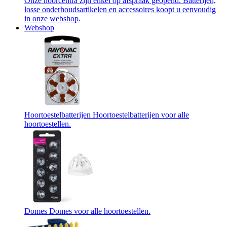
Onze hoorcentra zijn enkel op afspraak geopend. Batterijen,
losse onderhoudsartikelen en accessoires koopt u eenvoudig
in onze webshop.
Webshop
Hoortoestelbatterijen
Hoortoestelbatterijen voor alle
hoortoestellen.
Domes
Domes voor alle hoortoestellen.