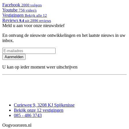
Facebook
2000 volgers
Youtube
756 video's
Vestigingen
Bekijk alle 12
Reviews
9.4
uit 2896 reviews
Meld u aan voor onze nieuwsbrief
En ontvang de nieuwste ontwikkelingen en het laatste nieuws in uw
inbox.
Aanmelden
U kan op ieder moment weer uitschrijven
Curieweg 9, 3208 KJ Spijkenisse
Bekijk onze 12 vestigingen
085 - 486 3743
Oogvoororen.nl