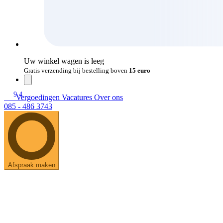
Uw winkel wagen is leeg
Gratis verzending bij bestelling boven
15 euro
9.4
Vergoedingen
Vacatures
Over ons
085 - 486 3743
Afspraak maken