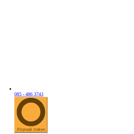
085 - 486 3743
Afspraak maken