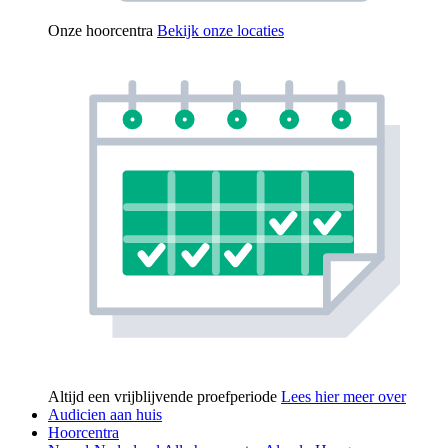
Onze hoorcentra
Bekijk onze locaties
Altijd een vrijblijvende proefperiode
Lees hier meer over
Audicien aan huis
Hoorcentra