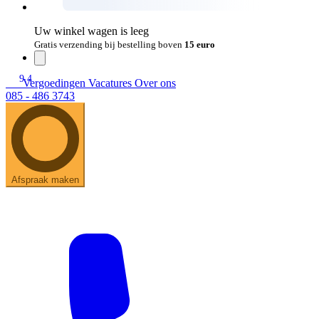
Uw winkel wagen is leeg
Gratis verzending bij bestelling boven
15 euro
9.4
Vergoedingen
Vacatures
Over ons
085 - 486 3743
Afspraak maken