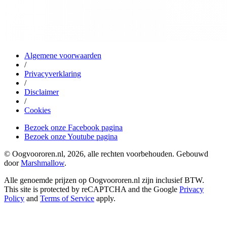
Algemene voorwaarden
/
Privacyverklaring
/
Disclaimer
/
Cookies
Bezoek onze Facebook pagina
Bezoek onze Youtube pagina
© Oogvoororen.nl, 2026, alle rechten voorbehouden. Gebouwd
door
Marshmallow
.
Alle genoemde prijzen op Oogvoororen.nl zijn inclusief BTW.
This site is protected by reCAPTCHA and the Google
Privacy
Policy
and
Terms of Service
apply.