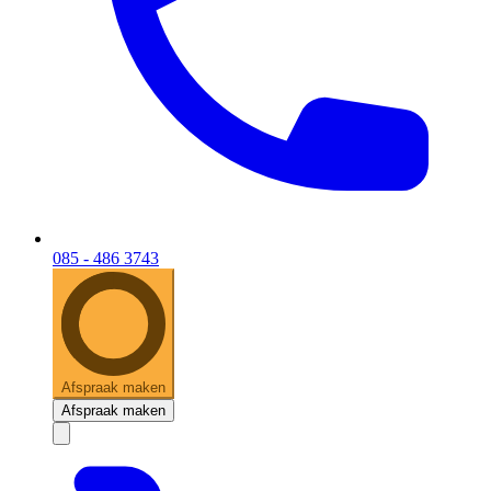
085 - 486 3743
Afspraak maken
Afspraak maken