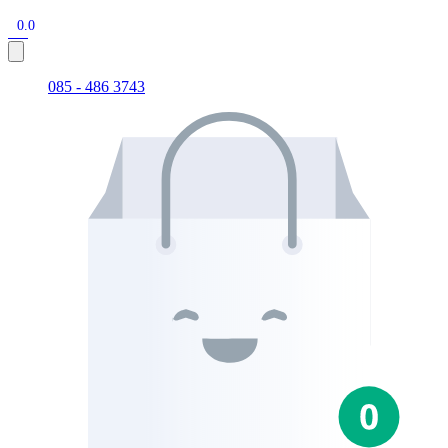
0.0
085 - 486 3743