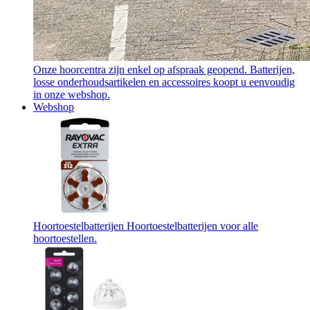
Onze hoorcentra zijn enkel op afspraak geopend. Batterijen,
losse onderhoudsartikelen en accessoires koopt u eenvoudig
in onze webshop.
Webshop
Hoortoestelbatterijen
Hoortoestelbatterijen voor alle
hoortoestellen.