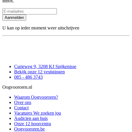
inbox.
Aanmelden
U kan op ieder moment weer uitschrijven
Curieweg 9, 3208 KJ Spijkenisse
Bekijk onze 12 vestigingen
085 - 486 3743
Oogvoororen.nl
Waarom Oogvoororen?
Over ons
Contact
Vacatures
We zoeken jou
Audicien aan huis
Onze 12 hoorcentra
Oogvoororen.be