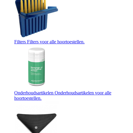
Filters
Filters voor alle hoortoestellen.
Onderhoudsartikelen
Onderhoudsartikelen voor alle
hoortoestellen.