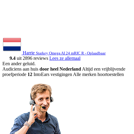
Harrie
Starkey Omega AI 24 mRIC R - Oplaadbaar
9.4
uit 2896 reviews
Lees ze allemaal
Een ander geluid
.
Audiciens aan huis
door heel Nederland
Altijd een vrijblijvende
proefperiode
12
IntoEars vestigingen
Alle merken hoortoestellen