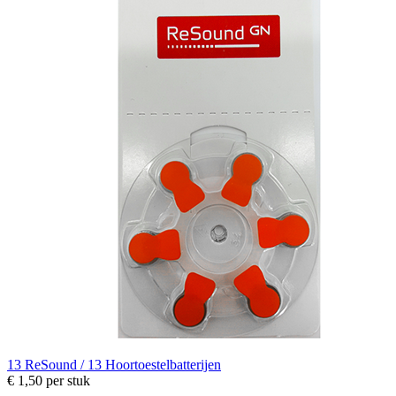
13
ReSound / 13 Hoortoestelbatterijen
€ 1,50
per stuk