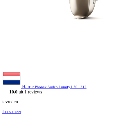
Harrie
Phonak Audéo Lumity L50 - 312
10.0
uit 1 reviews
tevreden
Lees meer