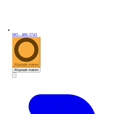
085 - 486 3743
Afspraak maken
Afspraak maken