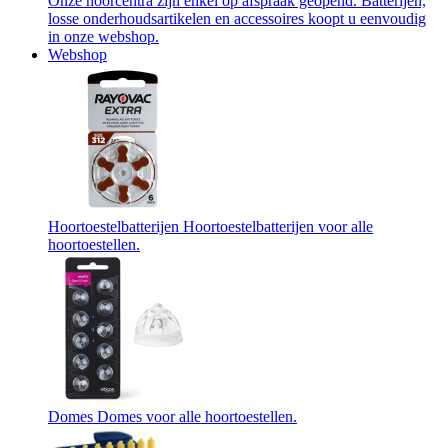
Onze hoorcentra zijn enkel op afspraak geopend. Batterijen,
losse onderhoudsartikelen en accessoires koopt u eenvoudig
in onze webshop.
Webshop
Hoortoestelbatterijen
Hoortoestelbatterijen voor alle
hoortoestellen.
Domes
Domes voor alle hoortoestellen.