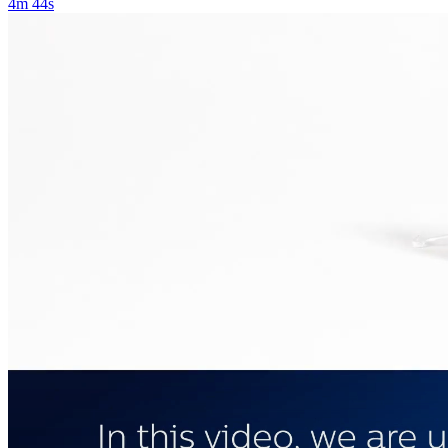
4m 44s