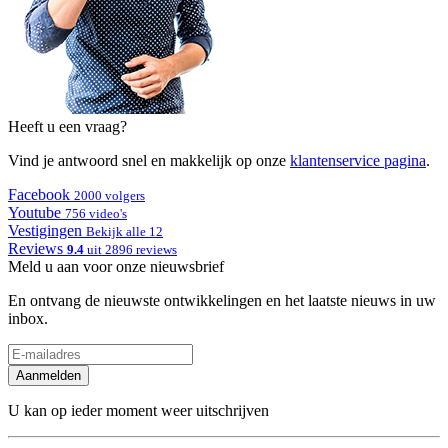
Heeft u een vraag?
Vind je antwoord snel en makkelijk op onze
klantenservice pagina
.
Facebook
2000 volgers
Youtube
756 video's
Vestigingen
Bekijk alle 12
Reviews
9.4
uit 2896 reviews
Meld u aan voor onze nieuwsbrief
En ontvang de nieuwste ontwikkelingen en het laatste nieuws in uw
inbox.
Aanmelden
U kan op ieder moment weer uitschrijven