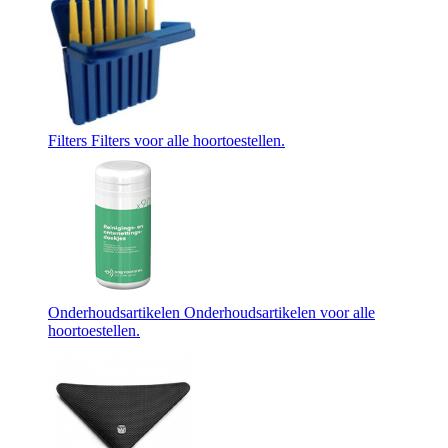
Filters
Filters voor alle hoortoestellen.
Onderhoudsartikelen
Onderhoudsartikelen voor alle
hoortoestellen.