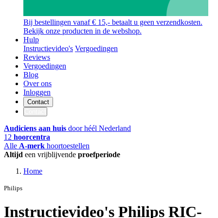
Bij bestellingen vanaf € 15,- betaalt u geen verzendkosten.
Bekijk onze producten in de webshop.
Hulp
Instructievideo's
Vergoedingen
Reviews
Vergoedingen
Blog
Over ons
Inloggen
Contact
Contact
Audiciens aan huis
door héél Nederland
12
hoorcentra
Alle
A-merk
hoortoestellen
Altijd
een vrijblijvende
proefperiode
Home
Philips
Instructievideo's Philips RIC-