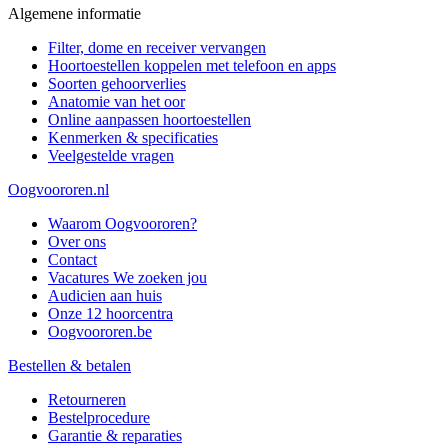
Algemene informatie
Filter, dome en receiver vervangen
Hoortoestellen koppelen met telefoon en apps
Soorten gehoorverlies
Anatomie van het oor
Online aanpassen hoortoestellen
Kenmerken & specificaties
Veelgestelde vragen
Oogvoororen.nl
Waarom Oogvoororen?
Over ons
Contact
Vacatures
We zoeken jou
Audicien aan huis
Onze 12 hoorcentra
Oogvoororen.be
Bestellen & betalen
Retourneren
Bestelprocedure
Garantie & reparaties