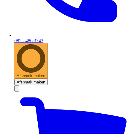
085 - 486 3743
Afspraak maken
Afspraak maken