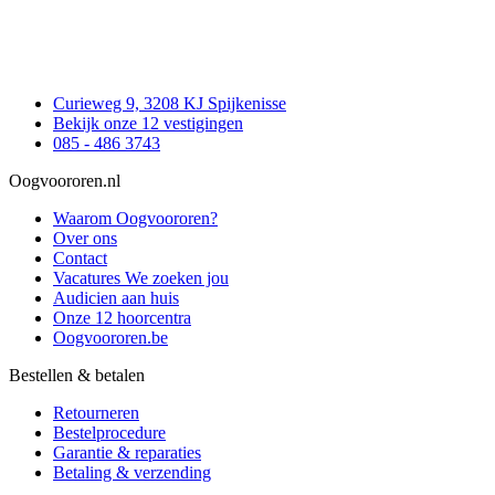
Curieweg 9, 3208 KJ Spijkenisse
Bekijk onze 12 vestigingen
085 - 486 3743
Oogvoororen.nl
Waarom Oogvoororen?
Over ons
Contact
Vacatures
We zoeken jou
Audicien aan huis
Onze 12 hoorcentra
Oogvoororen.be
Bestellen & betalen
Retourneren
Bestelprocedure
Garantie & reparaties
Betaling & verzending