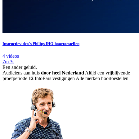
Instructievideo's Philips IHO-hoortoestellen
4 videos
7m 3s
Een ander geluid
.
Audiciens aan huis
door heel Nederland
Altijd een vrijblijvende
proefperiode
12
IntoEars vestigingen
Alle merken hoortoestellen