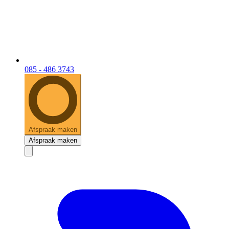
085 - 486 3743
Afspraak maken
Afspraak maken