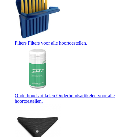
Filters
Filters voor alle hoortoestellen.
Onderhoudsartikelen
Onderhoudsartikelen voor alle
hoortoestellen.