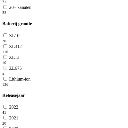
71
20+ kanalen
53
Batterij grootte
ZL10
20
ZL312
110
ZL13
10
ZL675
x
Lithium-ion
136
Releasejaar
2022
45
2021
20