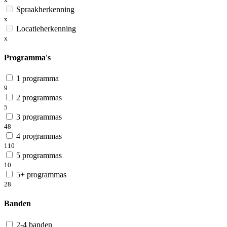
Spraakherkenning
x
Locatieherkenning
x
Programma's
1 programma
9
2 programmas
5
3 programmas
48
4 programmas
110
5 programmas
10
5+ programmas
28
Banden
2-4 banden