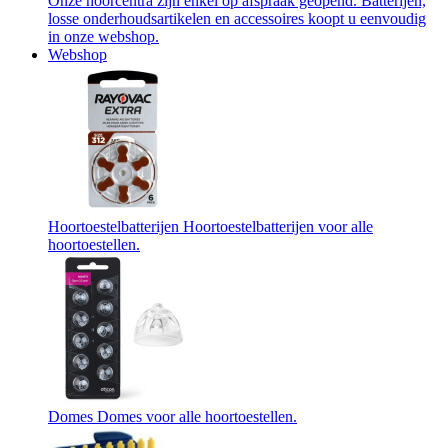
Onze hoorcentra zijn enkel op afspraak geopend. Batterijen,
losse onderhoudsartikelen en accessoires koopt u eenvoudig
in onze webshop.
Webshop
Hoortoestelbatterijen
Hoortoestelbatterijen voor alle
hoortoestellen.
Domes
Domes voor alle hoortoestellen.