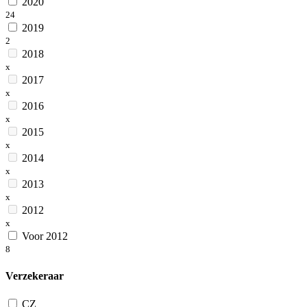
2020
24
2019
2
2018
x
2017
x
2016
x
2015
x
2014
x
2013
x
2012
x
Voor 2012
8
Verzekeraar
CZ