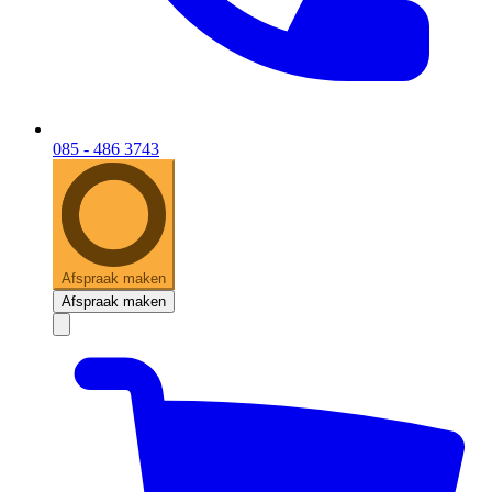
085 - 486 3743
Afspraak maken
Afspraak maken